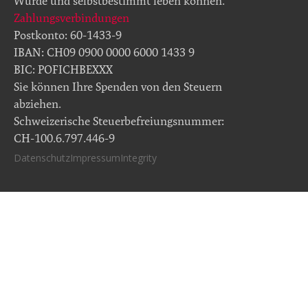
Würde und selbstbestimmt leben können.
Zahlungsverbindungen
Postkonto: 60-1433-9
IBAN: CH09 0900 0000 6000 1433 9
BIC: POFICHBEXXX
Sie können Ihre Spenden von den Steuern
abziehen.
Schweizerische Steuerbefreiungsnummer:
CH-100.6.797.446-9
Datenschutz
Impressum
Integrity