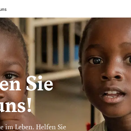
uns
en Sie
uns!
e im Leben. Helfen Sie