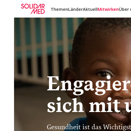
Themen
Länder
Aktuell
Mitwirken
Über 
Engagier
sich mit 
Gesundheit ist das Wichtigst