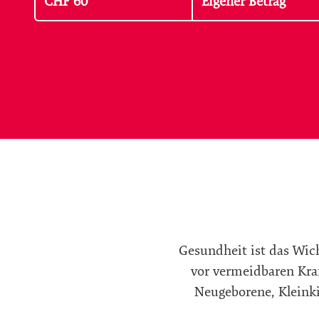
CHF
60
Gesundheit ist das Wic
vor vermeidbaren Kran
Neugeborene, Kleinki