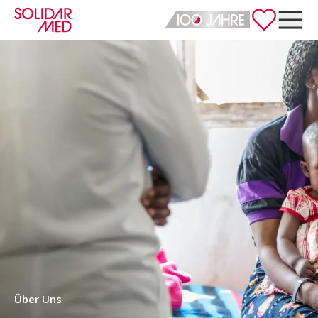
Deutsch
English
Über Uns