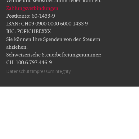
Würde und selbstbestimmt leben können.
Zahlungsverbindungen
Postkonto: 60-1433-9
IBAN: CH09 0900 0000 6000 1433 9
BIC: POFICHBEXXX
Sie können Ihre Spenden von den Steuern
abziehen.
Schweizerische Steuerbefreiungsnummer:
CH-100.6.797.446-9
Datenschutz
Impressum
Integrity