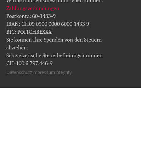
Würde und selbstbestimmt leben können.
Zahlungsverbindungen
Postkonto: 60-1433-9
IBAN: CH09 0900 0000 6000 1433 9
BIC: POFICHBEXXX
Sie können Ihre Spenden von den Steuern
abziehen.
Schweizerische Steuerbefreiungsnummer:
CH-100.6.797.446-9
Datenschutz
Impressum
Integrity