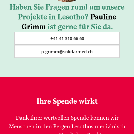
Haben Sie Fragen rund um unsere
Projekte in Lesotho?
Pauline
Grimm
ist gerne für Sie da.
+41 41 310 66 60
p.grimm@solidarmed.ch
Ihre Spende wirkt
Dank Ihrer wertvollen Spende können wir
Menschen in den Bergen Lesothos medizinisch