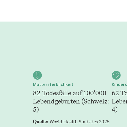
Müttersterblichkeit
Kinders
82 Todesfälle auf 100'000
62 To
Lebendgeburten (Schweiz:
Lebe
5)
4)
Quelle:
World Health Statistics 2025