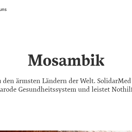
uns
Mosambik
den ärmsten Ländern der Welt. SolidarMed e
arode Gesundheitssystem und leistet Nothilf