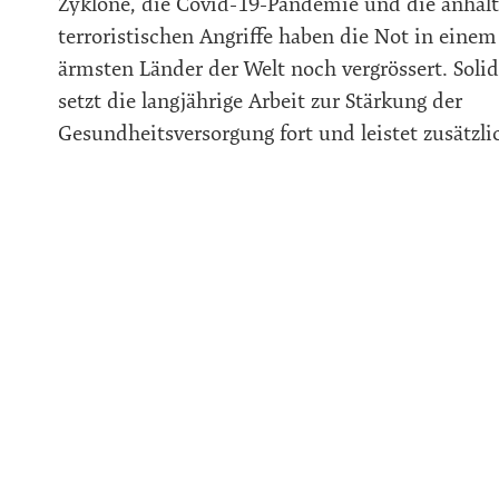
Zyklone, die Covid-19-Pandemie und die anhal
terroristischen Angriffe haben die Not in einem
ärmsten Länder der Welt noch vergrössert. Sol
setzt die langjährige Arbeit zur Stärkung der
Gesundheitsversorgung fort und leistet zusätzli