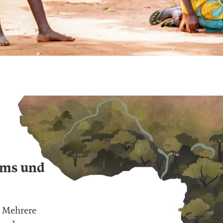
ems und
 Mehrere