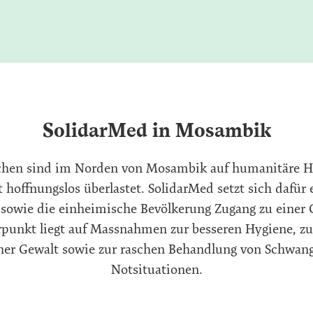
SolidarMed in Mosambik
chen sind im Norden von Mosambik auf humanitäre Hi
hoffnungslos überlastet. SolidarMed setzt sich dafür 
sowie die einheimische Bevölkerung Zugang zu einer
rpunkt liegt auf Massnahmen zur besseren Hygiene, z
cher Gewalt sowie zur raschen Behandlung von Schwan
Notsituationen.