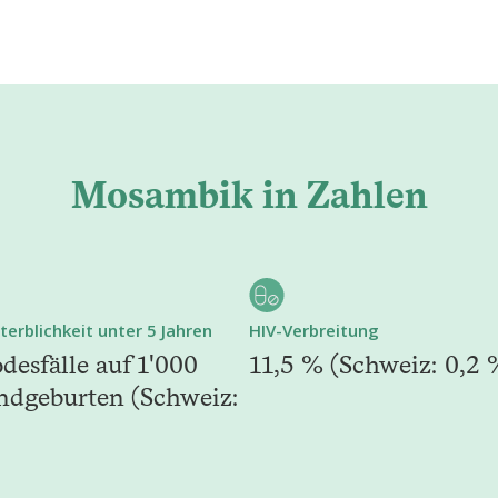
Mosambik in Zahlen
terblichkeit unter 5 Jahren
HIV-Verbreitung
desfälle auf 1'000
11,5 % (Schweiz: 0,2 
ndgeburten (Schweiz: