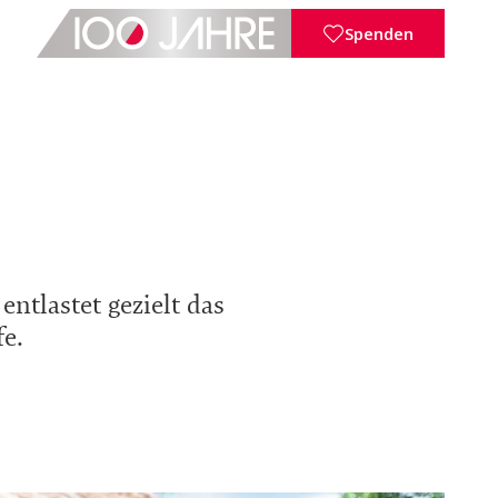
Spenden
ntlastet gezielt das
e.