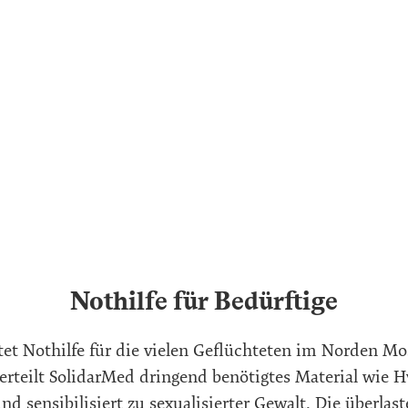
Nothilfe für Bedürftige
tet Nothilfe für die vielen Geflüchteten im Norden M
rteilt SolidarMed dringend benötigtes Material wie Hy
nd sensibilisiert zu sexualisierter Gewalt. Die überla