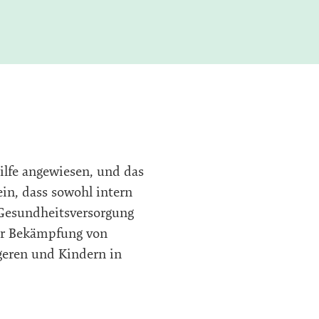
lfe angewiesen, und das
ein, dass sowohl intern
 Gesundheitsversorgung
ur Bekämpfung von
geren und Kindern in