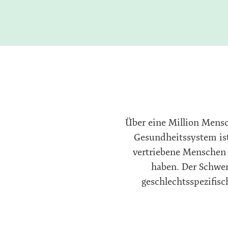
Über eine Million Mens
Gesundheitssystem ist 
vertriebene Menschen 
haben. Der Schwe
geschlechtsspezifis