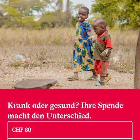
Krank oder gesund? Ihre Spende
macht den Unterschied.
CHF
80