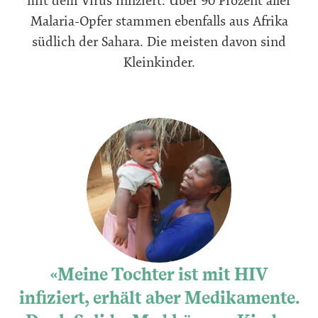
mit dem Virus infiziert. Über 90 Prozent aller
Malaria-Opfer stammen ebenfalls aus Afrika
südlich der Sahara. Die meisten davon sind
Kleinkinder.
Meine Tochter ist mit HIV
infiziert, erhält aber Medikamente.