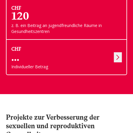
CHF
120
z. B. ein Beitrag an jugendfreundliche Räume in
Gesundheitszentren
CHF
Individueller Betrag
Projekte zur Verbesserung der
sexuellen und reproduktiven