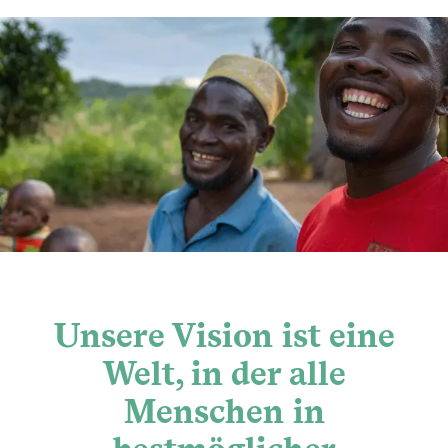
Unsere Vision ist eine
Welt, in der alle
Menschen in